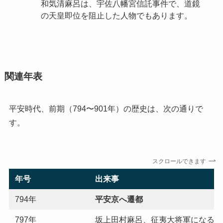
和気清麻呂は、宇佐八幡宮信託事件で、道鏡
の天皇即位を阻止した人物でもあります。
関連年表
平安時代、前期（794〜901年）の歴史は、次の通りで
す。
スクロールできます
年号
出来事
794年
平安京へ遷都
797年
坂上田村麻呂、征夷大将軍になる