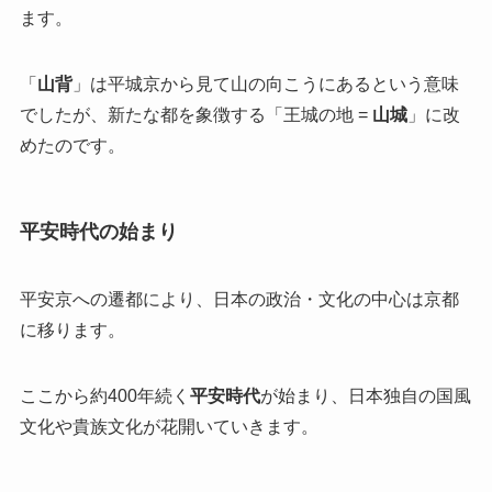
ます。
「
山背
」は平城京から見て山の向こうにあるという意味
でしたが、新たな都を象徴する「王城の地 =
山城
」に改
めたのです。
平安時代の始まり
平安京への遷都により、日本の政治・文化の中心は京都
に移ります。
ここから約400年続く
平安時代
が始まり、日本独自の国風
文化や貴族文化が花開いていきます。