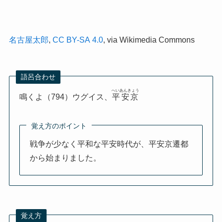
名古屋太郎
,
CC BY-SA 4.0
, via Wikimedia Commons
語呂合わせ
へいあんきょう
鳴くよ（794）ウグイス、
平安京
覚え方のポイント
戦争が少なく平和な平安時代が、平安京遷都
から始まりました。
覚え方