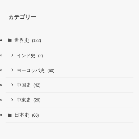
カテゴリー
世界史
(122)
インド史
(2)
ヨーロッパ史
(60)
中国史
(42)
中東史
(29)
日本史
(68)