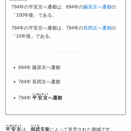
794年の平安京へ遷都は、694年の
藤原京へ遷都
の
「100年後」である。
794年の平安京へ遷都は、784年の
長岡京へ遷都
の
「10年後」である。
694年 藤原京へ遷都
784年 長岡京へ遷都
へいあんきょう
794年
平安京
へ遷都
へいあんきょう
かんむ
平安京
は、
桓武
天皇
によって造営された都城です。