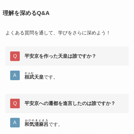
理解を深めるQ&A
よくある質問を通して、学びをさらに深めよう！
平安京を作った天皇は誰ですか？
かんむ
桓武
天皇
です。
平安京への遷都を進言したのは誰ですか？
わけのきよまろ
和気清麻呂
です。