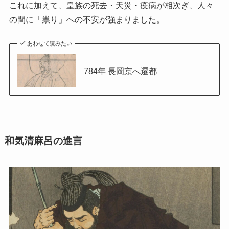
これに加えて、皇族の死去・天災・疫病が相次ぎ、人々
の間に「祟り」への不安が強まりました。
あわせて読みたい
784年 長岡京へ遷都
和気清麻呂の進言