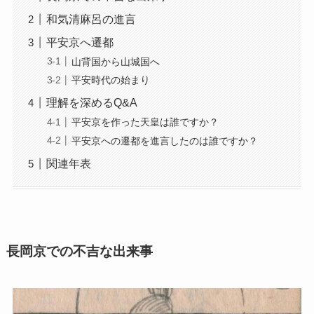
和気清麻呂の進言
平安京へ遷都
山背国から山城国へ
平安時代の始まり
理解を深めるQ&A
平安京を作った天皇は誰ですか？
平安京への遷都を進言したのは誰ですか？
関連年表
長岡京での不吉な出来事