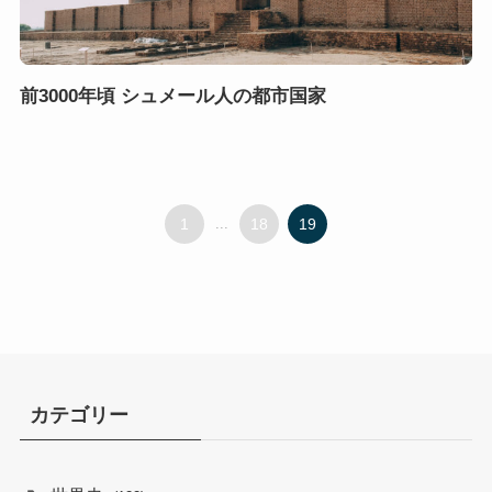
前3000年頃 シュメール人の都市国家
1
...
18
19
カテゴリー