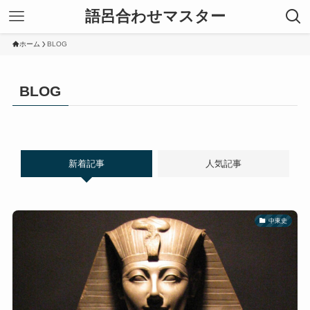
語呂合わせマスター
ホーム
BLOG
BLOG
新着記事
人気記事
中東史