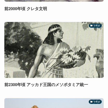
前2000年頃 クレタ文明
中東史
前2300年頃 アッカド王国のメソポタミア統一
中東史