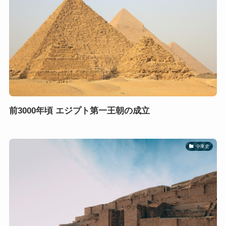
前3000年頃 エジプト第一王朝の成立
中東史