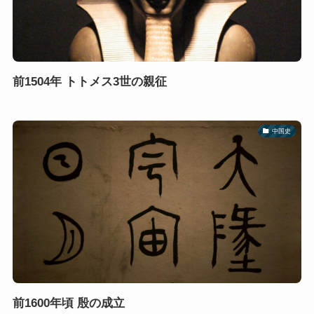
前1504年 トトメス3世の親征
中国史
前1600年頃 殷の成立