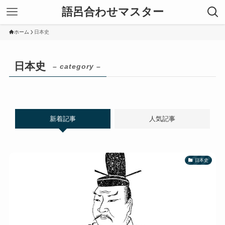
語呂合わせマスター
ホーム
日本史
日本史
– category –
新着記事
人気記事
日本史