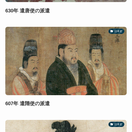
630年 遣唐使の派遣
日本史
607年 遣隋使の派遣
日本史